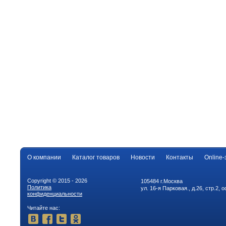
О компании
Каталог товаров
Новости
Контакты
Online-
Copyright © 2015 - 2026
105484 г.Москва
Политика
ул. 16-я Парковая., д.26, стр.2, 
конфиденциальности
Читайте нас: