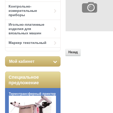
Контрольно-
измерительные
приборы
Игольно-платинные
изделия для
вязальных машин
Маркер текстильный
Назад
Мой кабинет
Специальное
предложение
Термотрансферный принтер