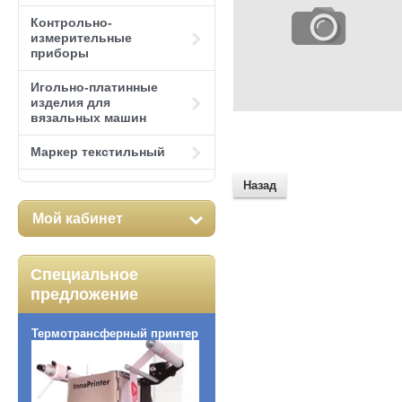
Контрольно-
измерительные
приборы
Игольно-платинные
изделия для
вязальных машин
Маркер текстильный
Назад
Мой кабинет
Специальное
предложение
Термотрансферный принтер