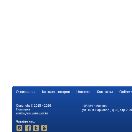
О компании
Каталог товаров
Новости
Контакты
Online-
Copyright © 2015 - 2026
105484 г.Москва
Политика
ул. 16-я Парковая., д.26, стр.2, 
конфиденциальности
Читайте нас: