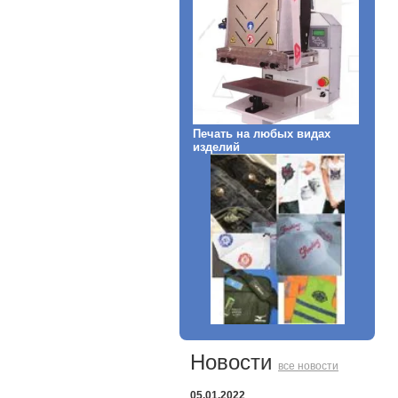
Печать на любых видах
изделий
Новости
все новости
05.01.2022