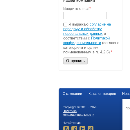
нашей компании
Введите e-mail
*
Я выражаю
согласие на
передачу и обработку
персональных данных
в
соответствии с
Политикой
конфиденциальности
(согласно
категориям и целям,
поименованным в п. 4.2.6)
*
Отправить
О компании
Каталог товаров
Нов
Copyright © 2015 - 2026
1
пр
Политика
у
конфиденциальности
Читайте нас: