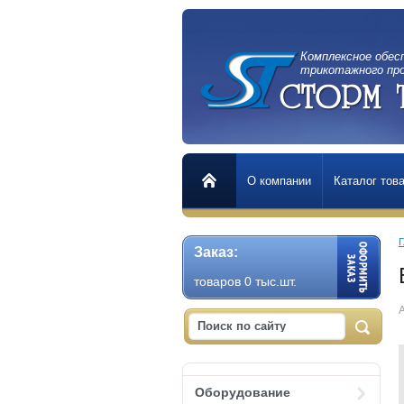
Комплексное обес
трикотажного пр
О компании
Каталог тов
Г
Заказ:
товаров 0 тыс.шт.
Оборудование