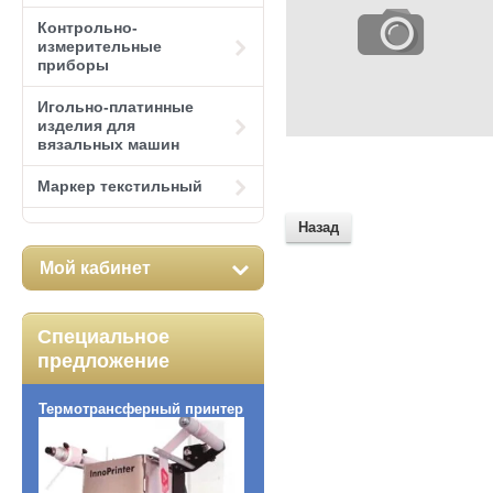
Контрольно-
измерительные
приборы
Игольно-платинные
изделия для
вязальных машин
Маркер текстильный
Назад
Мой кабинет
Специальное
предложение
Термотрансферный принтер