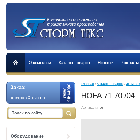
Комплексное обеспечение
трикотажного производства
О компании
Каталог товаров
Новости
Контакты
Главная
 \ 
Каталог товаров
 \ 
Иглы вя
Заказ:
HOFA 71 70 /04
товаров 0 тыс.шт.
Артикул:
нет
Оборудование