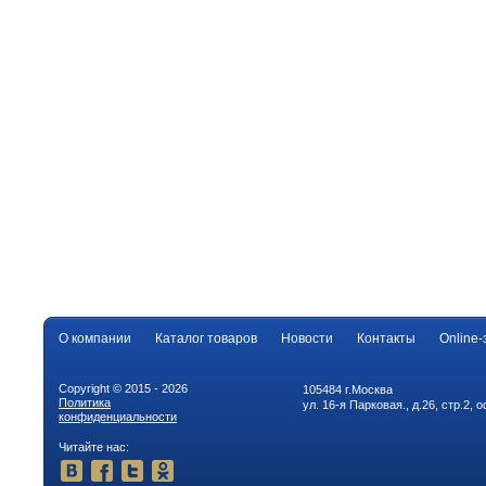
О компании
Каталог товаров
Новости
Контакты
Online-
Copyright © 2015 - 2026
105484 г.Москва
Политика
ул. 16-я Парковая., д.26, стр.2, 
конфиденциальности
Читайте нас: