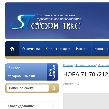
Комплексное обеспечение
трикотажного производства
О компании
Каталог товаров
Новости
Контакты
Главная
 \ 
Каталог товаров
 \ 
Иглы вя
Заказ:
HOFA 71 70 /212
товаров 0 тыс.шт.
Артикул:
нет
Оборудование