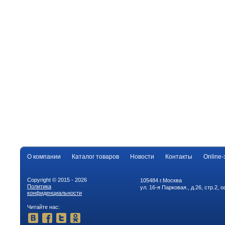
О компании
Каталог товаров
Новости
Контакты
Online-
Copyright © 2015 - 2026
105484 г.Москва
Политика
ул. 16-я Парковая., д.26, стр.2, 
конфиденциальности
Читайте нас: