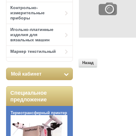
Контрольно-
измерительные
приборы
Игольно-платинные
изделия для
вязальных машин
Маркер текстильный
Назад
Мой кабинет
Специальное
предложение
Термотрансферный принтер