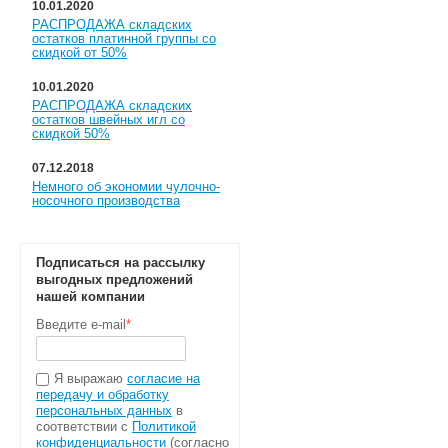
10.01.2020
РАСПРОДАЖА складских
остатков платинной группы со
скидкой от 50%
10.01.2020
РАСПРОДАЖА складских
остатков швейных игл со
скидкой 50%
07.12.2018
Немного об экономии чулочно-
носочного производства
Подписаться на рассылку
выгодных предложений
нашей компании
Введите e-mail
*
Я выражаю
согласие на
передачу и обработку
персональных данных
в
соответствии с
Политикой
конфиденциальности
(согласно