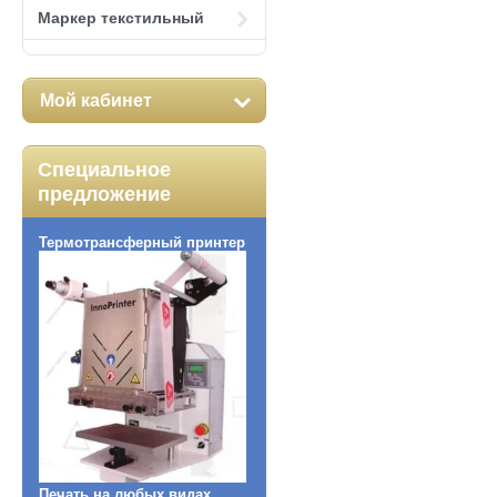
Маркер текстильный
Мой кабинет
Специальное
предложение
Термотрансферный принтер
Печать на любых видах